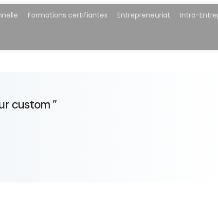
nnelle
Formations certifiantes
Entrepreneuriat
Intra-Entre
our custom ”