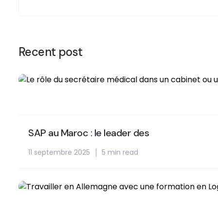
Recent post
SAP au Maroc : le leader des
11 septembre 2025
5 min read