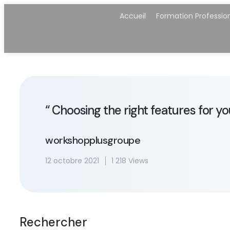
Accueil
Formation Professio
“ Choosing the right features for y
workshopplusgroupe
12 octobre 2021
1 218 Views
Rechercher