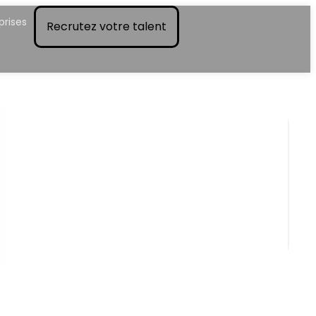
prises
Recrutez votre talent