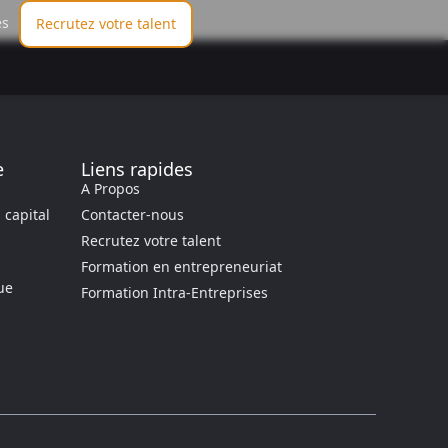
es
Recrutez votre talent
e
Liens rapides
A Propos
capital
Contacter-nous
Recrutez votre talent
Formation en entrepreneuriat
ue
Formation Intra-Entreprises