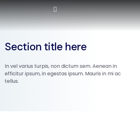
Formation Professionnelle
Formations certifiantes
Intra-Entreprises
Section title here
In vel varius turpis, non dictum sem. Aenean in
efficitur ipsum, in egestas ipsum. Mauris in mi ac
tellus.